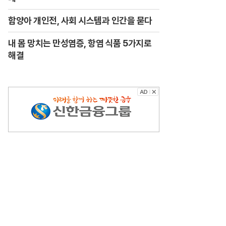
함양아 개인전, 사회 시스템과 인간을 묻다
내 몸 망치는 만성염증, 항염 식품 5가지로
해결