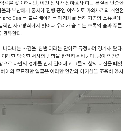
관람객을 맞이하지만, 이번 전시가 전하고자 하는 본질은 단순한
서울과 부산에서 동시에 진행 중인 야스히토 가와사키의 개인전
Blue Bear and Sea'는 블루 베어라는 매개체를 통해 자연의 소유권에
심적인 사고방식에서 벗어나 우리가 숨 쉬는 초록의 숲과 푸른
 권유한다.
 나타나는 사건을 '침범'이라는 단어로 규정하며 경계해 왔다.
 이러한 익숙한 서사의 방향을 완전히 뒤바꾼다. 곰이 인간의
욕망으로 자연의 경계를 먼저 밀어내고 그들의 삶의 터전을 빼앗
루 베어의 무표정한 얼굴은 이러한 인간의 이기심을 조용히 응시