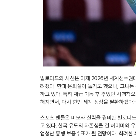
빌로디드의 시선은 이제 2026년 세계선수권
려졌다. 한때 은퇴설이 돌기도 했으나, 그녀는
하고 있다. 특히 체급 이동 후 겪었던 시행착
해지면서, 다시 한번 세계 정상을 탈환하겠다는
스포츠 팬들은 미모와 실력을 겸비한 빌로디드
고 있다. 한국 유도의 자존심을 건 허미미와
엄청난 흥행 보증수표가 될 전망이다. 화려한 