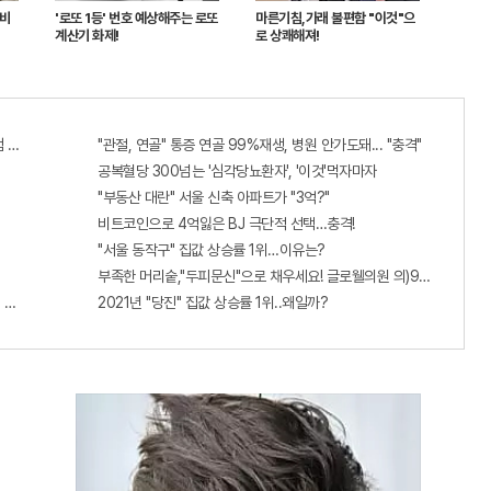
 비
'로또 1등' 번호 예상해주는 로또
마른기침,가래 불편함 "이것"으
계산기 화제!
로 상쾌해져!
 혜택 난리나!!
"관절, 연골" 통증 연골 99%재생, 병원 안가도돼... "충격"
공복혈당 300넘는 '심각당뇨환자', '이것'먹자마자
"부동산 대란" 서울 신축 아파트가 "3억?"
비트코인으로 4억잃은 BJ 극단적 선택…충격!
"서울 동작구" 집값 상승률 1위…이유는?
부족한 머리숱,"두피문신"으로 채우세요! 글로웰의원 의)96837
 선착순 100% 무료 경품지원!!
2021년 "당진" 집값 상승률 1위..왜일까?