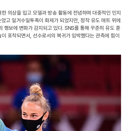
려한 의상을 입고 모델과 방송 활동에 전념하며 대중적인 인지
솟았고 일거수일투족이 화제가 되었지만, 정작 유도 매트 위에
 행보에 변화가 감지되고 있다. SNS를 통해 꾸준히 유도 훈
습이 포착되면서, 선수로서의 복귀가 임박했다는 관측에 힘이