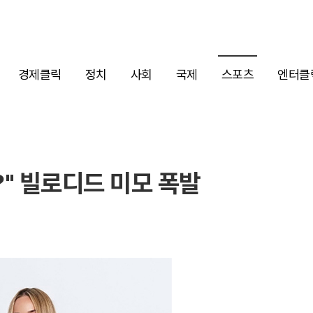
경제클릭
정치
사회
국제
스포츠
엔터클
" 빌로디드 미모 폭발