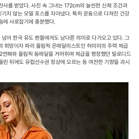
사를 받았다. 사진 속 그녀는 172cm의 늘씬한 신체 조건과
기지 않는 모델 포스를 자아냈다. 특히 운동으로 다져진 건강
단숨에 사로잡기에 충분했다.
넘어 한국 유도 팬들에게도 남다른 의미로 다가오고 있다. 그
도의 희망이자 파리 올림픽 은메달리스트인 허미미의 주력 체급
권 2연패와 올림픽 동메달을 거머쥐며 체급을 평정했던 빌로디드
 올린 뒤에도 유럽선수권 정상에 오르는 등 여전한 기량을 과시