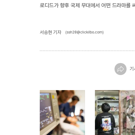
로디드가 향후 국제 무대에서 어떤 드라마를 써
서승현 기자
(ssh28@clickilbo.com)
기