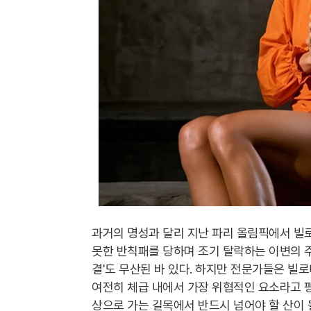
과거의 명성과 달리 지난 파리 올림픽에서 빌
못한 반칙패를 당하며 조기 탈락하는 이변의 주
결'도 무산된 바 있다. 하지만 전문가들은 빌
여전히 체급 내에서 가장 위협적인 요소라고 평
상으로 가는 길목에서 반드시 넘어야 할 산이 