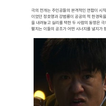
극의 전개는 주인공들의 본격적인 연합이 시작
이었던 정호명과 강범룡이 공공의 적 한경욱을
을 내려놓고 실리를 택한 두 사람의 동맹은 
펼치는 이들의 공조가 어떤 시너지를 낼지가 