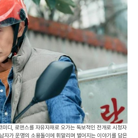
 코미디, 로맨스를 자유자재로 오가는 독보적인 전개로 시청자
세 남자가 운명의 소용돌이에 휘말리며 벌어지는 이야기를 담은