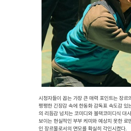
시청자들이 꼽는 가장 큰 매력 포인트는 장르의
팽팽한 긴장감 속에 한동화 감독표 속도감 있는
의 리듬감 넘치는 코미디와 블랙코미디식 대사
보이는 현실적인 부부 케미와 예상치 못한 로
인 장르물로서의 면모를 확실히 각인시켰다.