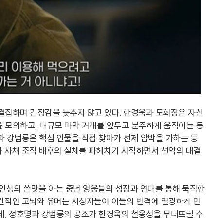
결집하며 긴장감을 늦추지 않고 있다. 한경욱과 도회장은 자신
을 모의하고, 대규모 마약 거래를 앞두고 분주하게 움직이는 등
과 강범룡은 핵심 인물을 직접 찾아가 선제 압박을 가하는 등
가 사채 조직 배후의 실체를 파헤치기 시작하면서 선악의 대결
 인생의 쓴맛을 아는 중년 영웅들의 성장과 연대를 통해 묵직한
인간적인 고뇌와 유머는 시청자들이 이들의 반격에 열광하게 만
데, 정호명과 강범룡의 공조가 한경욱의 철옹성을 무너뜨릴 수