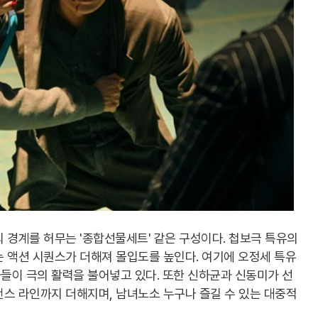
 경계를 허무는 '종합선물세트' 같은 구성이다. 첩보극 특유의
 액션 시퀀스가 더해져 몰입도를 높인다. 여기에 오정세 특유
들이 극의 활력을 불어넣고 있다. 또한 신하균과 신동미가 선
맨스 라인까지 더해지며, 남녀노소 누구나 즐길 수 있는 대중적