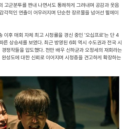
들의 고군분투를 짠내 나면서도 통쾌하게 그려내며 공감과 웃음
과 감각적인 연출이 어우러지며 단순한 장르물을 넘어선 웰메이
 이후 매회 자체 최고 시청률을 경신 중인 '오십프로'는 단 4
가파른 상승세를 보였다. 최근 방영된 6회 역시 수도권과 전국 시
 경쟁작들을 압도했다. 천만 배우 신하균과 오정세의 재회라는
 완성도에 대한 신뢰로 이어지며 시청층을 견고하게 확장하는