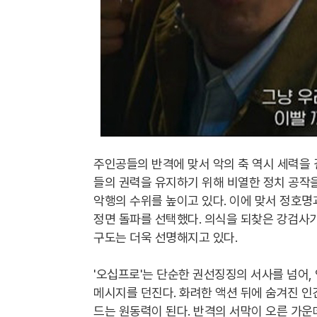
주인공들의 반격에 맞서 악의 축 역시 세력을 
들의 권력을 유지하기 위해 비열한 정치 공작
악행의 수위를 높이고 있다. 이에 맞서 정호명
정면 돌파를 선택했다. 의식을 되찾은 강검사
구도는 더욱 선명해지고 있다.
'오십프로'는 단순한 권선징징의 서사를 넘어,
메시지를 던진다. 화려한 액션 뒤에 숨겨진 
드는 원동력이 된다. 반격의 서막이 오른 가운