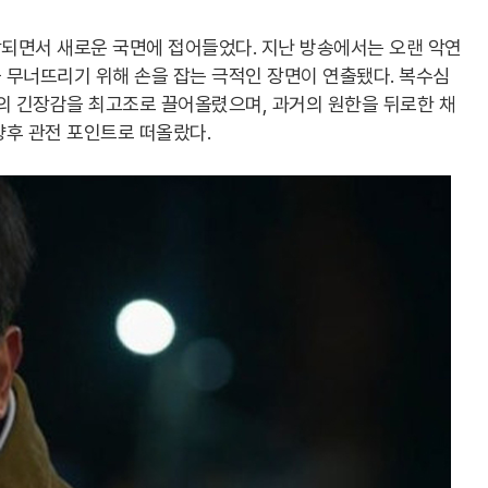
되면서 새로운 국면에 접어들었다. 지난 방송에서는 오랜 악연
 무너뜨리기 위해 손을 잡는 극적인 장면이 연출됐다. 복수심
극의 긴장감을 최고조로 끌어올렸으며, 과거의 원한을 뒤로한 채
향후 관전 포인트로 떠올랐다.