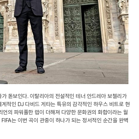
화가 돋보인다. 이탈리아의 전설적인 테너 안드레아 보첼리가
세계적인 DJ 다비드 게타는 특유의 감각적인 하우스 비트로 현
탤리언의 파워풀한 랩이 더해져 다양한 문화권의 화합이라는 월
FIFA는 이번 곡이 관중이 하나가 되는 정서적인 순간을 완벽