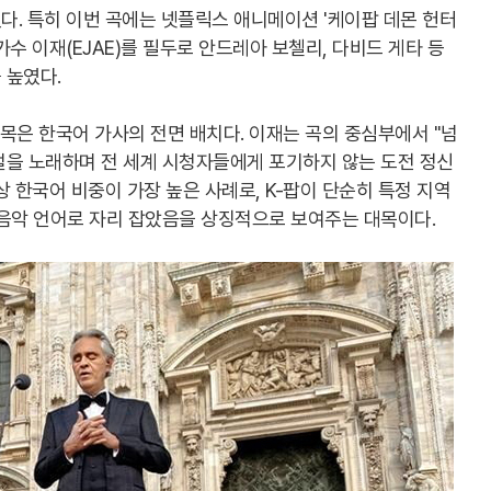
. 특히 이번 곡에는 넷플릭스 애니메이션 '케이팝 데몬 헌터
수 이재(EJAE)를 필두로 안드레아 보첼리, 다비드 게타 등
 높였다.
대목은 한국어 가사의 전면 배치다. 이재는 곡의 중심부에서 "넘
구절을 노래하며 전 세계 시청자들에게 포기하지 않는 도전 정신
 한국어 비중이 가장 높은 사례로, K-팝이 단순히 특정 지역
 음악 언어로 자리 잡았음을 상징적으로 보여주는 대목이다.