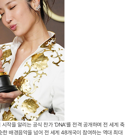
 시작을 알리는 공식 찬가 'DNA'를 전격 공개하며 전 세계 축
순한 배경음악을 넘어 전 세계 48개국이 참여하는 역대 최대