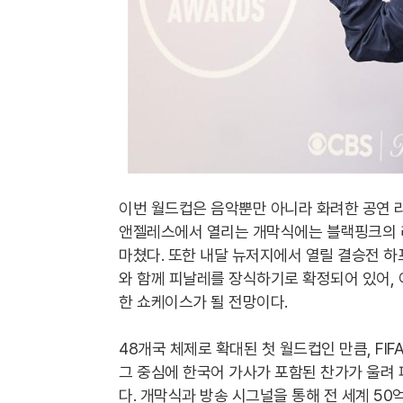
이번 월드컵은 음악뿐만 아니라 화려한 공연 라
앤젤레스에서 열리는 개막식에는 블랙핑크의 리
마쳤다. 또한 내달 뉴저지에서 열릴 결승전 하
와 함께 피날레를 장식하기로 확정되어 있어, 
한 쇼케이스가 될 전망이다.
48개국 체제로 확대된 첫 월드컵인 만큼, FI
그 중심에 한국어 가사가 포함된 찬가가 울려
다. 개막식과 방송 시그널을 통해 전 세계 5