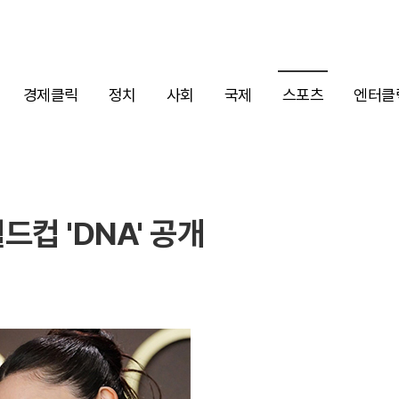
경제클릭
정치
사회
국제
스포츠
엔터클
드컵 'DNA' 공개