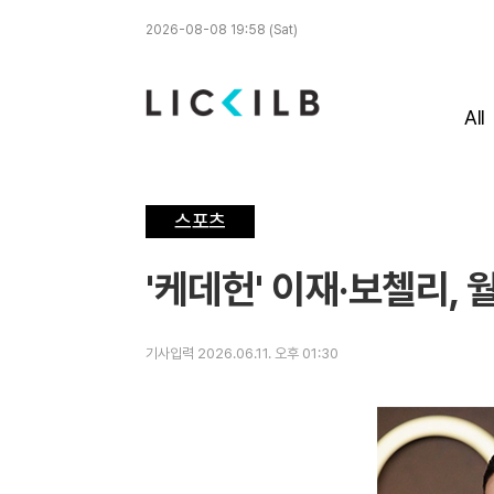
2026-08-08 19:58 (Sat)
All
스포츠
'케데헌' 이재·보첼리, 월
기사입력 2026.06.11. 오후 01:30