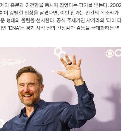
축제의 흥분과 경건함을 동시에 잡았다는 평가를 받는다. 2002
썸'이 강렬한 인상을 남겼다면, 이번 찬가는 인간의 목소리가
 형태의 울림을 선사한다. 공식 주제가인 샤키라의 '다이 다
 찬가인 'DNA'는 경기 시작 전의 긴장감과 감동을 극대화하는 역