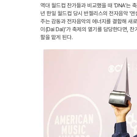
역대 월드컵 찬가들과 비교했을 때 'DNA'는 
년 한일 월드컵 당시 반젤리스의 전자음악 '앤
주는 감동과 전자음악의 에너지를 결합해 새로운
이(Dai Dai)'가 축제의 열기를 담당한다면,
할을 맡게 된다.