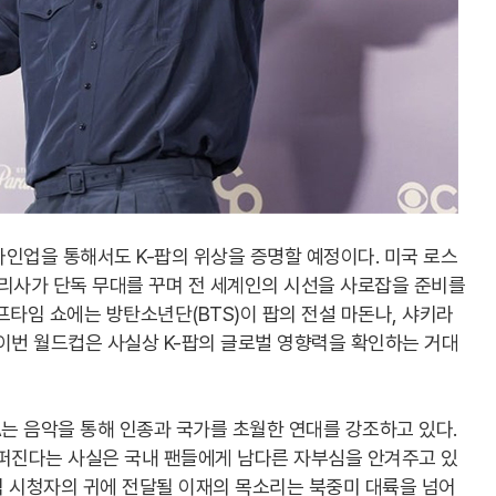
인업을 통해서도 K-팝의 위상을 증명할 예정이다. 미국 로스
사가 단독 무대를 꾸며 전 세계인의 시선을 사로잡을 준비를
프타임 쇼에는 방탄소년단(BTS)이 팝의 전설 마돈나, 샤키라
이번 월드컵은 사실상 K-팝의 글로벌 영향력을 확인하는 거대
FA는 음악을 통해 인종과 국가를 초월한 연대를 강조하고 있다.
 퍼진다는 사실은 국내 팬들에게 남다른 자부심을 안겨주고 있
0억 시청자의 귀에 전달될 이재의 목소리는 북중미 대륙을 넘어