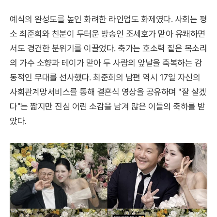
예식의 완성도를 높인 화려한 라인업도 화제였다. 사회는 평
소 최준희와 친분이 두터운 방송인 조세호가 맡아 유쾌하면
서도 경건한 분위기를 이끌었다. 축가는 호소력 짙은 목소리
의 가수 소향과 테이가 맡아 두 사람의 앞날을 축복하는 감
동적인 무대를 선사했다. 최준희의 남편 역시 17일 자신의
사회관계망서비스를 통해 결혼식 영상을 공유하며 "잘 살겠
다"는 짧지만 진심 어린 소감을 남겨 많은 이들의 축하를 받
았다.