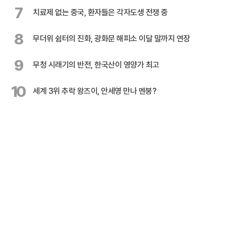
7
치료제 없는 중국, 환자들은 각자도생 전쟁 중
8
무더위 쉼터의 진화, 광화문 해피소 이달 말까지 연장
9
무청 시래기의 반전, 한국산이 영양가 최고
10
세계 3위 추락 왕즈이, 안세영 만나 멘붕?