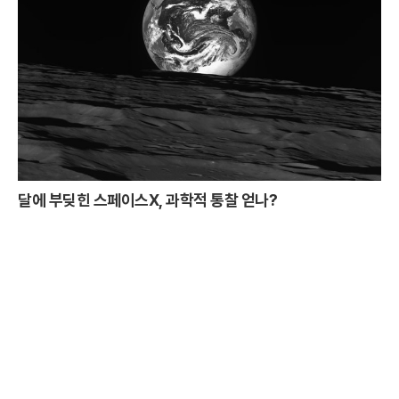
달에 부딪힌 스페이스X, 과학적 통찰 얻나?