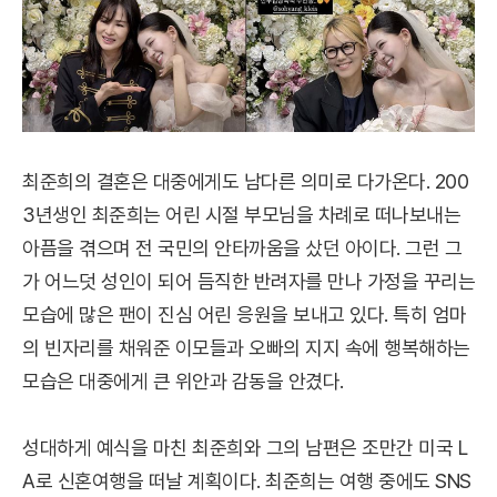
최준희의 결혼은 대중에게도 남다른 의미로 다가온다. 200
3년생인 최준희는 어린 시절 부모님을 차례로 떠나보내는
아픔을 겪으며 전 국민의 안타까움을 샀던 아이다. 그런 그
가 어느덧 성인이 되어 듬직한 반려자를 만나 가정을 꾸리는
모습에 많은 팬이 진심 어린 응원을 보내고 있다. 특히 엄마
의 빈자리를 채워준 이모들과 오빠의 지지 속에 행복해하는
모습은 대중에게 큰 위안과 감동을 안겼다.
성대하게 예식을 마친 최준희와 그의 남편은 조만간 미국 L
A로 신혼여행을 떠날 계획이다. 최준희는 여행 중에도 SNS