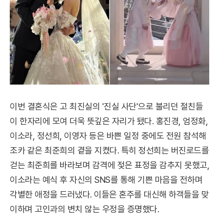
이번 결혼식은 고 최진실의 '진실 사단'으로 불리던 절친들
이 한자리에 모여 더욱 뜻깊은 자리가 됐다. 홍진경, 엄정화,
이소라, 정선희, 이영자 등은 바쁜 일정 중에도 전원 참석해
조카 같은 최준희의 곁을 지켰다. 특히 정선희는 버진로드를
걷는 최준희를 바라보며 감격에 젖은 표정을 감추지 못했고,
이소라는 예식 후 자신의 SNS를 통해 기쁜 마음을 전하며
각별한 애정을 드러냈다. 이들은 혼주를 대신해 하객들을 맞
이하며 고인과의 변치 않는 우정을 증명했다.