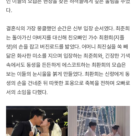
인 이들의 모습은 현장을 찾은 하객들에게 깊은 울림을 주었
다.
결혼식의 가장 뭉클했던 순간은 신부 입장 순서였다. 최준희
는 돌아가신 아버지를 대신해 친오빠인 가수 최환희(지플
랫)의 손을 잡고 버진로드를 밟았다. 어머니 최진실을 쏙 빼
닮은 화사한 미소를 지으며 입장하는 최준희와, 긴장한 기색
속에서도 동생을 든든하게 에스코트하는 최환희의 모습은
보는 이들의 눈시울을 붉게 만들었다. 최환희는 신랑에게 동
생의 손을 건네준 뒤 따뜻한 포옹으로 축복을 전하며 오빠로
서의 소임을 다했다.