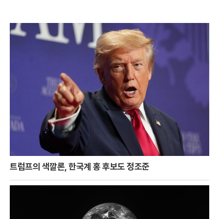
트럼프의 색깔론, 한국계 홍 후보도 정조준