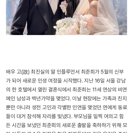
배우 고(故) 최진실의 딸 인플루언서 최준희가 5월의 신부
가 되어 새로운 인생 여정을 시작했다. 지난 16일 서울 강남
의 한 호텔에서 열린 결혼식에서 최준희는 11세 연상의 비연
예인 남성과 백년가약을 맺었다. 이날 현장에는 가족과 친지
뿐만 아니라 생전 고인과 각별한 인연을 맺었던 연예계 동료
들이 대거 참석해 자리를 빛냈다. 부모님을 일찍 여의고 힘
든 시간을 보냈던 최준희의 새로운 출발을 축하하기 위해 모