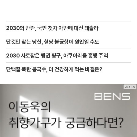
2030의 반란, 국민 첫차 아반떼 대신 테슬라
단것만 찾는 당신, 혈당 불균형이 원인일 수도
2030 사로잡은 펭귄 핑구, 아쿠아리움 흥행 주역
단백질 폭탄 콩국수, 더 건강하게 먹는 비결은?