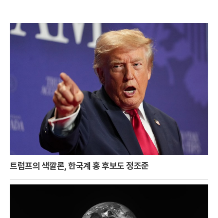
트럼프의 색깔론, 한국계 홍 후보도 정조준