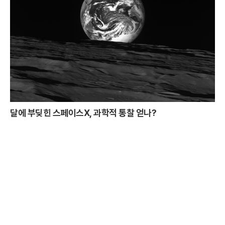
달에 부딪힌 스페이스X, 과학적 통찰 얻나?