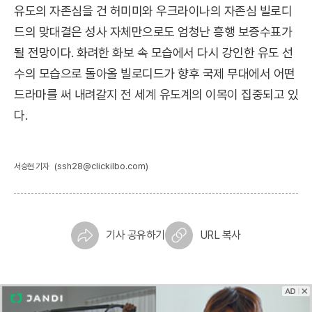
유도의 자존심을 건 허미미와 우크라이나의 자존심 빌로디
드의 맞대결은 성사 자체만으로도 엄청난 흥행 보증수표가
될 전망이다. 화려한 화보 속 모습에서 다시 강인한 유도 선
수의 모습으로 돌아올 빌로디드가 향후 국제 무대에서 어떤
드라마를 써 내려갈지 전 세계 유도계의 이목이 집중되고 있
다.
(ssh28@clickilbo.com)
서승현 기자
기사 공유하기
URL 복사