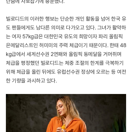
단숨에 사로잡기에 충분했다.
빌로디드의 이러한 행보는 단순한 개인 활동을 넘어 한국 유
도 팬들에게도 남다른 의미로 다가오고 있다. 그녀가 활약하
는 여자 57kg급은 대한민국 유도의 희망이자 파리 올림픽
은메달리스트인 허미미의 주력 체급이기 때문이다. 한때 48
kg급에서 세계선수권 2연패와 올림픽 동메달을 거머쥐며
체급을 평정했던 빌로디드는 체중 조절의 한계를 극복하기
위해 체급을 올린 뒤에도 유럽선수권 정상에 오르는 등 여전
한 기량을 과시하고 있다.