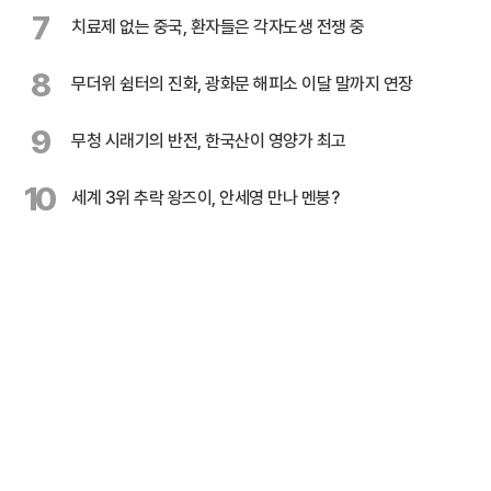
7
치료제 없는 중국, 환자들은 각자도생 전쟁 중
8
무더위 쉼터의 진화, 광화문 해피소 이달 말까지 연장
9
무청 시래기의 반전, 한국산이 영양가 최고
10
세계 3위 추락 왕즈이, 안세영 만나 멘붕?