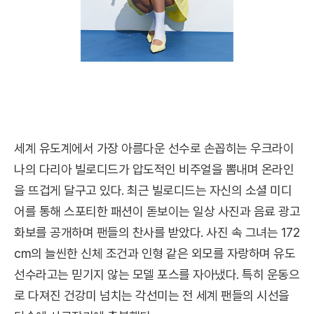
세계 유도계에서 가장 아름다운 선수로 손꼽히는 우크라이
나의 다리아 빌로디드가 압도적인 비주얼을 뽐내며 온라인
을 뜨겁게 달구고 있다. 최근 빌로디드는 자신의 소셜 미디
어를 통해 스포티한 패션이 돋보이는 일상 사진과 음료 광고
화보를 공개하며 팬들의 찬사를 받았다. 사진 속 그녀는 172
cm의 늘씬한 신체 조건과 인형 같은 외모를 자랑하며 유도
선수라고는 믿기지 않는 모델 포스를 자아냈다. 특히 운동으
로 다져진 건강미 넘치는 각선미는 전 세계 팬들의 시선을