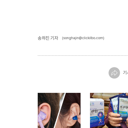
송하진 기자
(songhajin@clickilbo.com)
기