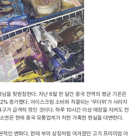
님을 뒷받침한다. 지난 6월 한 달간 중국 전역의 평균 기온은
2.2% 증가했다. 아이스크림 소비와 직결되는 '무더위'가 사라지
구가 급격히 꺾인 것이다. 하루 10시간 이상 매장을 지켜도 전
하소연은 현재 중국 유통업계가 처한 가혹한 현실을 대변한다.
본적인 변화다. 한때 부의 상징처럼 여겨졌던 고가 프리미엄 아