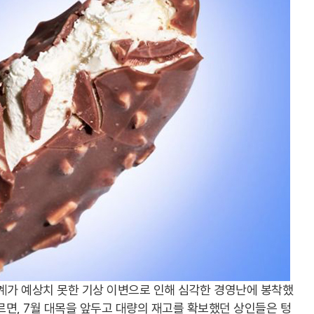
계가 예상치 못한 기상 이변으로 인해 심각한 경영난에 봉착했
따르면, 7월 대목을 앞두고 대량의 재고를 확보했던 상인들은 텅