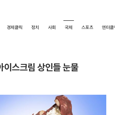
경제클릭
정치
사회
국제
스포츠
엔터클
 아이스크림 상인들 눈물