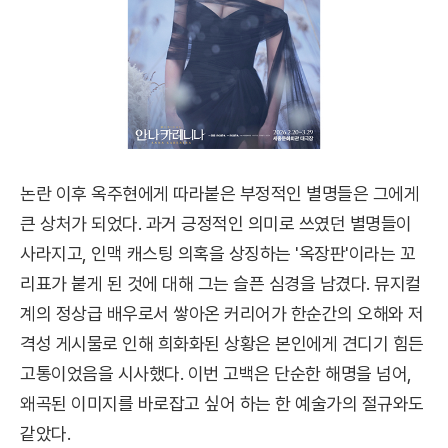
논란 이후 옥주현에게 따라붙은 부정적인 별명들은 그에게
큰 상처가 되었다. 과거 긍정적인 의미로 쓰였던 별명들이
사라지고, 인맥 캐스팅 의혹을 상징하는 '옥장판'이라는 꼬
리표가 붙게 된 것에 대해 그는 슬픈 심경을 남겼다. 뮤지컬
계의 정상급 배우로서 쌓아온 커리어가 한순간의 오해와 저
격성 게시물로 인해 희화화된 상황은 본인에게 견디기 힘든
고통이었음을 시사했다. 이번 고백은 단순한 해명을 넘어,
왜곡된 이미지를 바로잡고 싶어 하는 한 예술가의 절규와도
같았다.