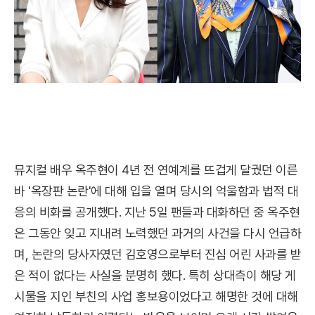
뮤지컬 배우 옥주현이 4년 전 연예계를 뜨겁게 달궜던 이른
바 '옥장판 논란'에 대해 입을 열며 당시의 억울함과 법적 대
응의 비화를 공개했다. 지난 5일 팬들과 대화하던 중 옥주현
은 그동안 잊고 지내려 노력했던 과거의 사건을 다시 언급하
며, 논란의 당사자였던 김호영으로부터 진심 어린 사과를 받
은 적이 없다는 사실을 분명히 했다. 특히 상대측이 해당 게
시물을 지인 부친의 사업 홍보용이었다고 해명한 것에 대해