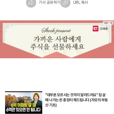
기사 공유하기
URL 복사
"대부분 모르시는 것까지 알려드려요" 집 살
때 나가는 돈 총정리 해드립니다 (자모의 부동
산 기초)