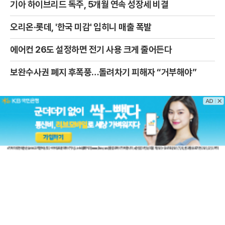
기아 하이브리드 독주, 5개월 연속 성장세 비결
오리온·롯데, '한국 미감' 입히니 매출 폭발
에어컨 26도 설정하면 전기 사용 크게 줄어든다
보완수사권 폐지 후폭풍…돌려차기 피해자 “거부해야”