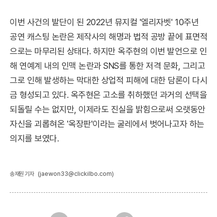
이번 사건의 발단이 된 2022년 뮤지컬 '엘리자벳' 10주년
공연 캐스팅 논란은 제작사의 해명과 법적 공방 끝에 표면적
으로는 마무리된 상태다. 하지만 옥주현의 이번 발언으로 인
해 연예계 내의 인맥 논란과 SNS를 통한 저격 문화, 그리고
그로 인해 발생하는 막대한 상업적 피해에 대한 담론이 다시
금 형성되고 있다. 옥주현은 고소를 취하했던 과거의 선택을
되돌릴 수는 없지만, 이제라도 진실을 밝힘으로써 오랫동안
자신을 괴롭혀온 '옥장판'이라는 굴레에서 벗어나고자 하는
의지를 보였다.
(jaewon33@clickilbo.com)
송재원 기자