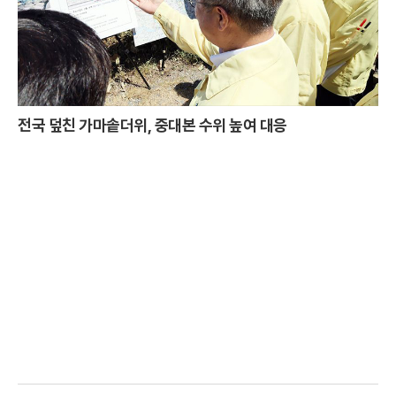
전국 덮친 가마솥더위, 중대본 수위 높여 대응