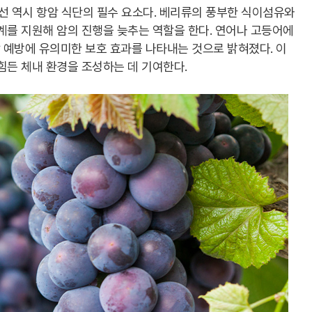
 역시 항암 식단의 필수 요소다. 베리류의 풍부한 식이섬유와
계를 지원해 암의 진행을 늦추는 역할을 한다. 연어나 고등어에
 예방에 유의미한 보호 효과를 나타내는 것으로 밝혀졌다. 이
힘든 체내 환경을 조성하는 데 기여한다.