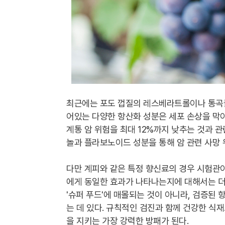
최근에는 포도 껍질의 레스베라트롤이나 통곡물
어있는 다양한 항산화 성분은 세포 손상을 막
계통 암 위험을 최대 12%까지 낮추는 것과 
놀과 플라보노이드 성분을 통해 암 관련 사망 
다만 계피와 같은 특정 향신료의 경우 시험관
에게 동일한 효과가 나타나는지에 대해서는 더 
'슈퍼 푸드'에 매몰되는 것이 아니라, 검증된
는 데 있다. 규칙적인 검진과 함께 건강한 식
을 지키는 가장 강력한 방패가 된다.