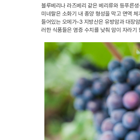
블루베리나 라즈베리 같은 베리류와 등푸른생선
미네랄은 소화기 내 종양 형성을 막고 면역 체
들어있는 오메가-3 지방산은 유방암과 대장암
러한 식품들은 염증 수치를 낮춰 암이 자라기 