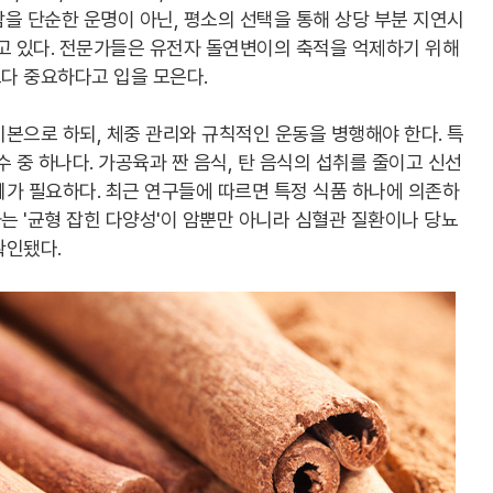
을 단순한 운명이 아닌, 평소의 선택을 통해 상당 부분 지연시
고 있다. 전문가들은 유전자 돌연변이의 축적을 억제하기 위해
다 중요하다고 입을 모은다.
본으로 하되, 체중 관리와 규칙적인 운동을 병행해야 한다. 특
 중 하나다. 가공육과 짠 음식, 탄 음식의 섭취를 줄이고 신선
가 필요하다. 최근 연구들에 따르면 특정 식품 하나에 의존하
 '균형 잡힌 다양성'이 암뿐만 아니라 심혈관 질환이나 당뇨
확인됐다.