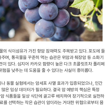
의 식이섬유가 가진 항암 잠재력도 주목받고 있다. 포도에 들
아주며, 통곡물을 꾸준히 먹는 습관은 위암과 췌장암 등 소화기
관련이 있다. 심지어 카카오 함량이 높은 다크 초콜릿조차 폴리페
위험을 낮추는 데 도움을 줄 수 있다는 사실이 흥미롭다.
이나 동물 실험에서는 암세포 사멸 효과가 입증되었으나, 인간
많은 임상 데이터가 필요하다. 결국 암 예방의 핵심은 특정
 항암 식품들을 일상 식단에 골고루 배치하여 장기적으로 실천하
재료를 선택하는 작은 습관이 암이라는 거대한 위협으로부터 몸