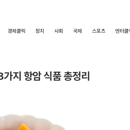
경제클릭
정치
사회
국제
스포츠
엔터클
8가지 항암 식품 총정리