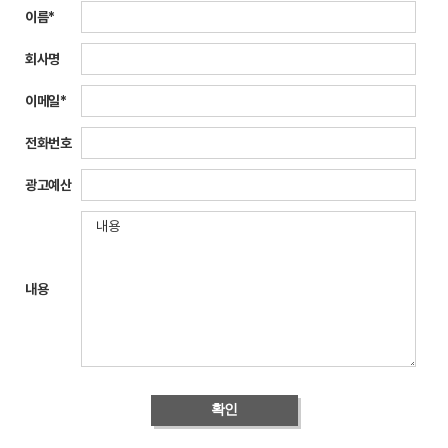
이름*
회사명
이메일*
전화번호
광고예산
내용
확인