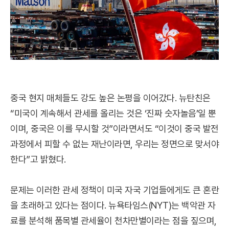
중국 현지 매체들도 강도 높은 논평을 이어갔다. 뉴탄친은
“미국이 계속해서 관세를 올리는 것은 ‘진짜 숫자놀음’일 뿐
이며, 중국은 이를 무시할 것”이라면서도 “이것이 중국 발전
과정에서 피할 수 없는 재난이라면, 우리는 정면으로 맞서야
한다”고 밝혔다.
문제는 이러한 관세 정책이 미국 자국 기업들에게도 큰 혼란
을 초래하고 있다는 점이다. 뉴욕타임스(NYT)는 백악관 자
료를 분석해 품목별 관세율이 천차만별이라는 점을 짚으며,