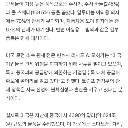
관세율이 가장 높은 품목으로는 주사기, 주사 바늘(245%)
과 울 스웨터(168.5%) 등을 꼽았다. 알루미늄 야외용 의자
에는 70%의 관세가 부과되며, 자동차용 도어 힌지에는 총
67%의 관세가 매겨진다. 반면 아동용 그림책과 같은 일부
품목은 면세 대상이다.
미국 로펌 소속 관세 전문 변호사 리처드 A. 모히카는 “미국
기업들은 관세 위험을 회피하기 위해 사투를 벌이고 있으며,
특히 중국과의 공급망에 의존하는 기업일수록 대체 공급처
확보에 골머리를 앓고 있다”고 전했다. 트럼프 행정부의 관
세 정책은 자국 산업에 불확실성과 혼란을 키우고 있다는 분
석이다.
실제로 미국은 지난해 중국에서 4390억 달러(약 624조
원) 규모의 물품을 수입했으며, 이 가운데는 스마트폰, 가위,