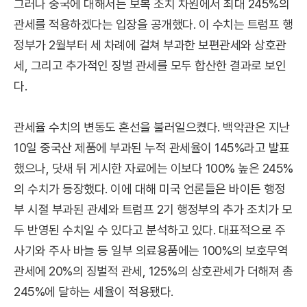
그러나 중국에 대해서는 보복 조치 차원에서 최대 245%의
관세를 적용하겠다는 입장을 공개했다. 이 수치는 트럼프 행
정부가 2월부터 세 차례에 걸쳐 부과한 보편관세와 상호관
세, 그리고 추가적인 징벌 관세를 모두 합산한 결과로 보인
다.
관세율 수치의 변동도 혼선을 불러일으켰다. 백악관은 지난
10일 중국산 제품에 부과된 누적 관세율이 145%라고 발표
했으나, 닷새 뒤 게시한 자료에는 이보다 100% 높은 245%
의 수치가 등장했다. 이에 대해 미국 언론들은 바이든 행정
부 시절 부과된 관세와 트럼프 2기 행정부의 추가 조치가 모
두 반영된 수치일 수 있다고 분석하고 있다. 대표적으로 주
사기와 주사 바늘 등 일부 의료용품에는 100%의 보호무역
관세에 20%의 징벌적 관세, 125%의 상호관세가 더해져 총
245%에 달하는 세율이 적용됐다.