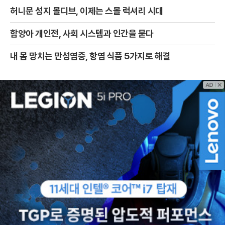
허니문 성지 몰디브, 이제는 스몰 럭셔리 시대
함양아 개인전, 사회 시스템과 인간을 묻다
내 몸 망치는 만성염증, 항염 식품 5가지로 해결