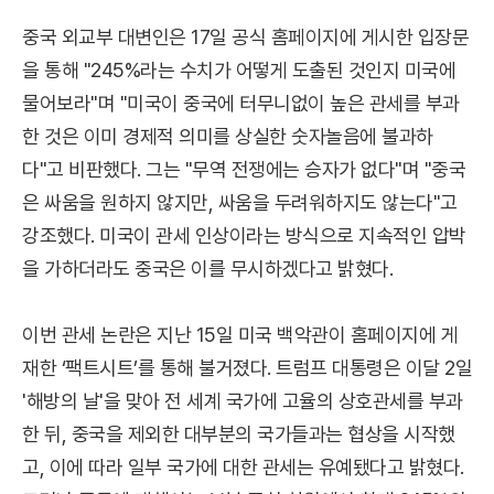
중국 외교부 대변인은 17일 공식 홈페이지에 게시한 입장문
을 통해 "245%라는 수치가 어떻게 도출된 것인지 미국에
물어보라"며 "미국이 중국에 터무니없이 높은 관세를 부과
한 것은 이미 경제적 의미를 상실한 숫자놀음에 불과하
다"고 비판했다. 그는 "무역 전쟁에는 승자가 없다"며 "중국
은 싸움을 원하지 않지만, 싸움을 두려워하지도 않는다"고
강조했다. 미국이 관세 인상이라는 방식으로 지속적인 압박
을 가하더라도 중국은 이를 무시하겠다고 밝혔다.
이번 관세 논란은 지난 15일 미국 백악관이 홈페이지에 게
재한 ‘팩트시트’를 통해 불거졌다. 트럼프 대통령은 이달 2일
'해방의 날'을 맞아 전 세계 국가에 고율의 상호관세를 부과
한 뒤, 중국을 제외한 대부분의 국가들과는 협상을 시작했
고, 이에 따라 일부 국가에 대한 관세는 유예됐다고 밝혔다.