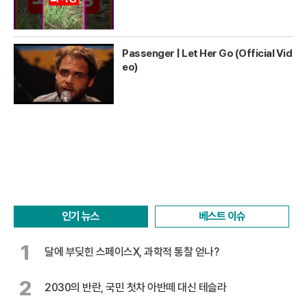
Passenger | Let Her Go (Official Vid
eo)
인기 뉴스
베스트 이슈
1
달에 부딪힌 스페이스X, 과학적 통찰 얻나?
2
2030의 반란, 국민 첫차 아반떼 대신 테슬라