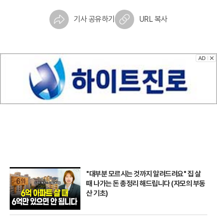
기사 공유하기
URL 복사
"대부분 모르시는 것까지 알려드려요" 집 살
때 나가는 돈 총정리 해드립니다 (자모의 부동
산 기초)