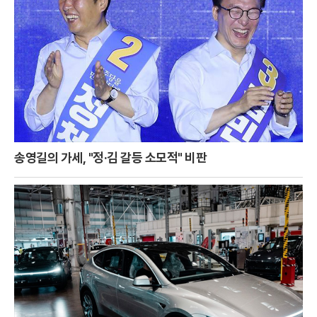
송영길의 가세, "정·김 갈등 소모적" 비판